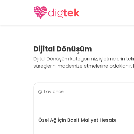
Dijital Dönüşüm
Dijital Dönüşüm kategorimiz, işletmelerin tekn
süreçlerini modernize etmelerine odaklanır. B
1 ay önce
Özel Ağ İçin Basit Maliyet Hesabı