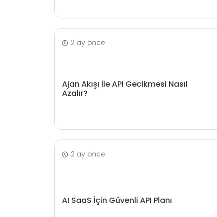
2 ay önce
Ajan Akışı İle API Gecikmesi Nasıl
Azalır?
2 ay önce
AI SaaS İçin Güvenli API Planı