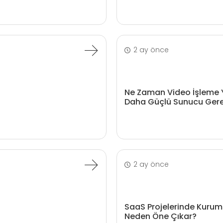
2 ay önce
Ne Zaman Video İşleme 
Daha Güçlü Sunucu Gere
2 ay önce
SaaS Projelerinde Kurum
Neden Öne Çıkar?