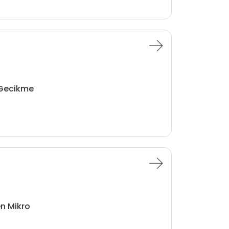
Gecikme
ren Mikro