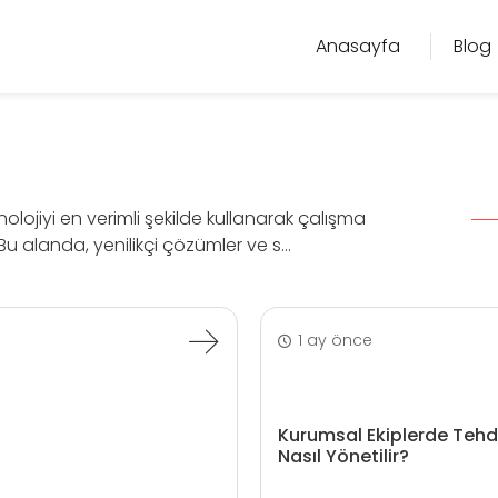
Anasayfa
Blog
olojiyi en verimli şekilde kullanarak çalışma
u alanda, yenilikçi çözümler ve s...
1 ay önce
Kurumsal Ekiplerde Tehd
Nasıl Yönetilir?