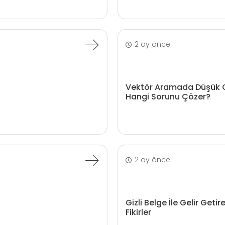
2 ay önce
Vektör Aramada Düşük 
Hangi Sorunu Çözer?
2 ay önce
Gizli Belge İle Gelir Geti
Fikirler