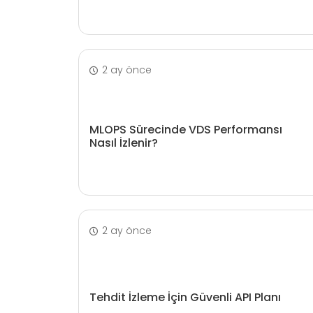
2 ay önce
MLOPS Sürecinde VDS Performansı
Nasıl İzlenir?
2 ay önce
Tehdit İzleme İçin Güvenli API Planı