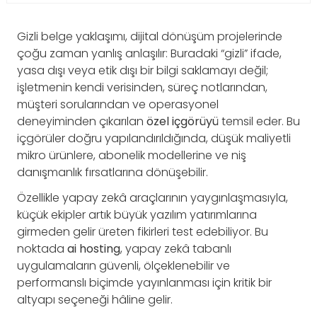
Gizli belge yaklaşımı, dijital dönüşüm projelerinde
çoğu zaman yanlış anlaşılır: Buradaki “gizli” ifade,
yasa dışı veya etik dışı bir bilgi saklamayı değil;
işletmenin kendi verisinden, süreç notlarından,
müşteri sorularından ve operasyonel
deneyiminden çıkarılan
özel içgörüyü
temsil eder. Bu
içgörüler doğru yapılandırıldığında, düşük maliyetli
mikro ürünlere, abonelik modellerine ve niş
danışmanlık fırsatlarına dönüşebilir.
Özellikle yapay zekâ araçlarının yaygınlaşmasıyla,
küçük ekipler artık büyük yazılım yatırımlarına
girmeden gelir üreten fikirleri test edebiliyor. Bu
noktada
ai hosting
, yapay zekâ tabanlı
uygulamaların güvenli, ölçeklenebilir ve
performanslı biçimde yayınlanması için kritik bir
altyapı seçeneği hâline gelir.