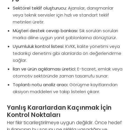
Sektörel teklif oluşturucu:
Ajanslar, danışmanlar
veya teknik servisler için hızlı ve standart teklif
metinleri üretir.
Müşteri destek cevap bankası:
Sık sorulan soruları
marka diline uygun yanıt şablonlarına dönüştürür.
Uyumluluk kontrol listesi:
KVKK, kalite yönetimi veya
tedarikçi denetimi gibi alanlarda ön değerlendirme
sağlar.
İlan ve ürün açıklaması üretici:
E-ticaret, emlak veya
otomotiv sektöründe zaman tasarrufu sunar.
Toplantı notu analiz aracı:
Görüşme kayıtlarından
aksiyon maddeleri ve takip listeleri çıkarır.
Yanlış Kararlardan Kaçınmak İçin
Kontrol Noktaları
Her fikir ticarileştirilmeye uygun değildir. Önce hedef
kullanıcının bu sorunu ne sıklıkla yaşadığını ve