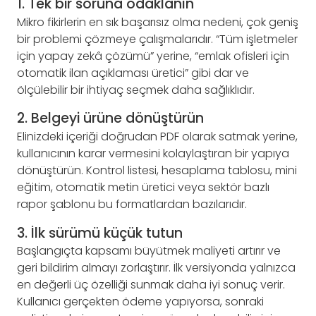
1. Tek bir soruna odaklanın
Mikro fikirlerin en sık başarısız olma nedeni, çok geniş
bir problemi çözmeye çalışmalarıdır. “Tüm işletmeler
için yapay zekâ çözümü” yerine, “emlak ofisleri için
otomatik ilan açıklaması üretici” gibi dar ve
ölçülebilir bir ihtiyaç seçmek daha sağlıklıdır.
2. Belgeyi ürüne dönüştürün
Elinizdeki içeriği doğrudan PDF olarak satmak yerine,
kullanıcının karar vermesini kolaylaştıran bir yapıya
dönüştürün. Kontrol listesi, hesaplama tablosu, mini
eğitim, otomatik metin üretici veya sektör bazlı
rapor şablonu bu formatlardan bazılarıdır.
3. İlk sürümü küçük tutun
Başlangıçta kapsamı büyütmek maliyeti artırır ve
geri bildirim almayı zorlaştırır. İlk versiyonda yalnızca
en değerli üç özelliği sunmak daha iyi sonuç verir.
Kullanıcı gerçekten ödeme yapıyorsa, sonraki