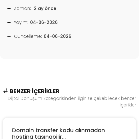
Zaman:
2 ay önce
Yayım:
04-06-2026
Güncelleme:
04-06-2026
BENZER İÇERIKLER
Dijital Dönüşüm kategorisinden ilginize çekebilecek benzer
içerikler
Domain transfer kodu alınmadan
hosting taşınabilir...