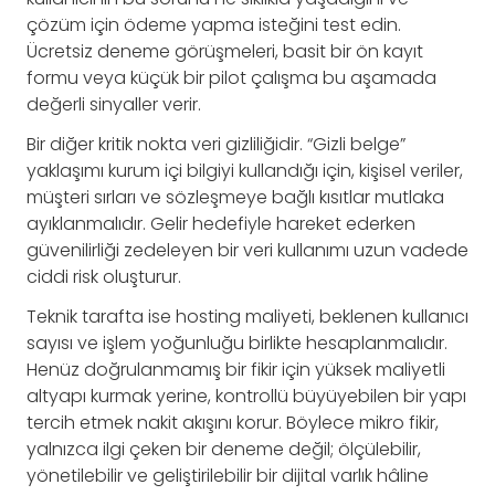
çözüm için ödeme yapma isteğini test edin.
Ücretsiz deneme görüşmeleri, basit bir ön kayıt
formu veya küçük bir pilot çalışma bu aşamada
değerli sinyaller verir.
Bir diğer kritik nokta veri gizliliğidir. “Gizli belge”
yaklaşımı kurum içi bilgiyi kullandığı için, kişisel veriler,
müşteri sırları ve sözleşmeye bağlı kısıtlar mutlaka
ayıklanmalıdır. Gelir hedefiyle hareket ederken
güvenilirliği zedeleyen bir veri kullanımı uzun vadede
ciddi risk oluşturur.
Teknik tarafta ise hosting maliyeti, beklenen kullanıcı
sayısı ve işlem yoğunluğu birlikte hesaplanmalıdır.
Henüz doğrulanmamış bir fikir için yüksek maliyetli
altyapı kurmak yerine, kontrollü büyüyebilen bir yapı
tercih etmek nakit akışını korur. Böylece mikro fikir,
yalnızca ilgi çeken bir deneme değil; ölçülebilir,
yönetilebilir ve geliştirilebilir bir dijital varlık hâline