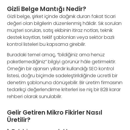
Gizli Belge Mantığı Nedir?
Gizli belge, şirket içinde dağınık duran fakat ticari
değeri olan bilgilerin düzenlenmiş hâlidir. Sık sorulan
müşteri soruları, satış ekibinin itiraz notları, teknik
destek kayıtları, teklif şablonları veya sektör bazlı
kontrol listeleri bu kapsama girebilir.
Buradaki temel amaç, “bildiğiniz ama henüz
paketlemediğiniz” bilgiyi görünür hâle getirmektir.
Örneğin bir ajansın yıllardır kullandığı SEO kontrol
listesi, doğru biçimde sadeleştirildiğinde ücretli bir
denetim şablonuna dönüşebilir. Bir üretim firmasının
tedarikçi değerlendirme kriterleri ise niş bir B2B karar
rehberi olarak sunulabilir.
Gelir Getiren Mikro Fikirler Nasıl
Üretilir?