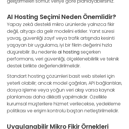
geliştirmeleri somut veriye göre planlayabilirsiniz.
AI Hosting Seçimi Neden Önemlidir?
Yapay zekâ destekli mikro ürünlerde yalnızca fikir
değil, altyapı da gelir modelini etkiler. Yanıt süresi
yavaş, güvenliği zayıf veya trafik artışında kesinti
yaşayan bir uygulama, iyi bir fikrin değerini hızla
düşürebilir. Bu nedenle
ai hosting
seçerken
performans, veri güvenliği, ölçeklenebilirlik ve teknik
destek birlikte değerlendirilmelidir.
Standart hosting çözümleri basit web siteleri için
yeterli olabilir; ancak model çağrıları, API bağlantıları,
dosya işleme veya yoğun veri akışı varsa kaynak
planlaması daha dikkatli yapılmalıdır. Özellikle
kurumsal müşterilere hizmet verilecekse, yedekleme
politikası ve erişim kontrolü baştan netleştirilmelidir.
Uygulanabilir Mikro Fikir Örnekleri