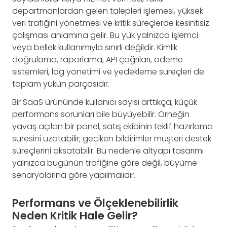
departmanlardan gelen talepleri işlemesi, yüksek
veri trafiğini yönetmesi ve kritik süreçlerde kesintisiz
çalışması anlamına gelir. Bu yük yalnızca işlemci
veya bellek kullanımıyla sınırlı değildir. Kimlik
doğrulama, raporlama, API çağrıları, ödeme
sistemleri, log yönetimi ve yedekleme süreçleri de
toplam yükün parçasıdır.
Bir SaaS ürününde kullanıcı sayısı arttıkça, küçük
performans sorunları bile büyüyebilir. Örneğin
yavaş açılan bir panel, satış ekibinin teklif hazırlama
süresini uzatabilir; geciken bildirimler müşteri destek
süreçlerini aksatabilir. Bu nedenle altyapı tasarımı
yalnızca bugünün trafiğine göre değil, büyüme
senaryolarına göre yapılmalıdır.
Performans ve Ölçeklenebilirlik
Neden Kritik Hale Gelir?