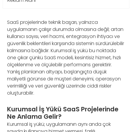
Reklam Alanı
SaaS projelerinde teknik başarı, yalnızca
uygulamanın çalışır durumda olmasına değil; artan
kullanıcı sayısı, veri hacmi, entegrasyon ihtiyacı ve
güvenlik beklentileri karşısında sistemin sürdürülebilir
kalmasına bağlıdır. Kurumsal iş yükü bu noktada
öne çıkar çünkü SaaS modeli, kesintisiz hizmet, hızlı
ölçeklenme ve ölçülebilir performans gerektirir.
Yanlış planlanan altyapı, başlangıçta düşük
maliyetli görünse de müşteri deneyimi, operasyon
verimliliği ve veri güvenliği üzerinde ciddi riskler
oluşturabilir.
Kurumsal İş Yükü SaaS Projelerinde
Ne Anlama Gelir?
Kurumsal iş yükü; uygulamanın aynı anda çok
sayıda kullanıcıya hizmet vermesi, farklı