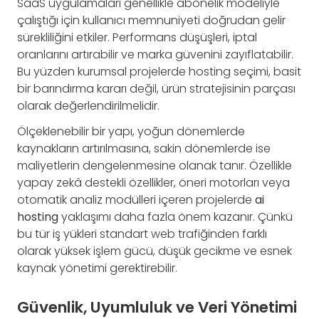
SaaS uygulamaları genellikle abonelik modeliyle
çalıştığı için kullanıcı memnuniyeti doğrudan gelir
sürekliliğini etkiler. Performans düşüşleri, iptal
oranlarını artırabilir ve marka güvenini zayıflatabilir.
Bu yüzden kurumsal projelerde hosting seçimi, basit
bir barındırma kararı değil, ürün stratejisinin parçası
olarak değerlendirilmelidir.
Ölçeklenebilir bir yapı, yoğun dönemlerde
kaynakların artırılmasına, sakin dönemlerde ise
maliyetlerin dengelenmesine olanak tanır. Özellikle
yapay zekâ destekli özellikler, öneri motorları veya
otomatik analiz modülleri içeren projelerde
ai
hosting
yaklaşımı daha fazla önem kazanır. Çünkü
bu tür iş yükleri standart web trafiğinden farklı
olarak yüksek işlem gücü, düşük gecikme ve esnek
kaynak yönetimi gerektirebilir.
Güvenlik, Uyumluluk ve Veri Yönetimi