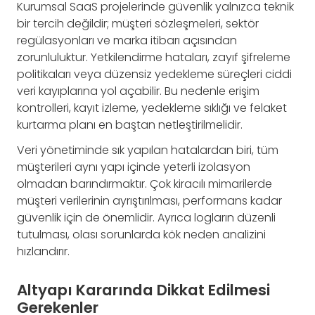
Kurumsal SaaS projelerinde güvenlik yalnızca teknik
bir tercih değildir; müşteri sözleşmeleri, sektör
regülasyonları ve marka itibarı açısından
zorunluluktur. Yetkilendirme hataları, zayıf şifreleme
politikaları veya düzensiz yedekleme süreçleri ciddi
veri kayıplarına yol açabilir. Bu nedenle erişim
kontrolleri, kayıt izleme, yedekleme sıklığı ve felaket
kurtarma planı en baştan netleştirilmelidir.
Veri yönetiminde sık yapılan hatalardan biri, tüm
müşterileri aynı yapı içinde yeterli izolasyon
olmadan barındırmaktır. Çok kiracılı mimarilerde
müşteri verilerinin ayrıştırılması, performans kadar
güvenlik için de önemlidir. Ayrıca logların düzenli
tutulması, olası sorunlarda kök neden analizini
hızlandırır.
Altyapı Kararında Dikkat Edilmesi
Gerekenler