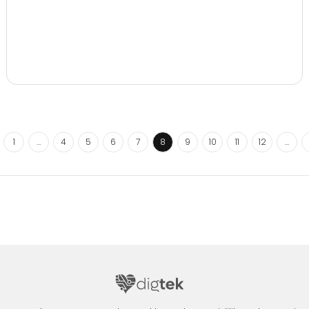
1
…
4
5
6
7
8
9
10
11
12
…