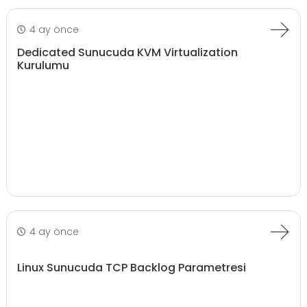
4 ay önce
Dedicated Sunucuda KVM Virtualization
Kurulumu
4 ay önce
Linux Sunucuda TCP Backlog Parametresi