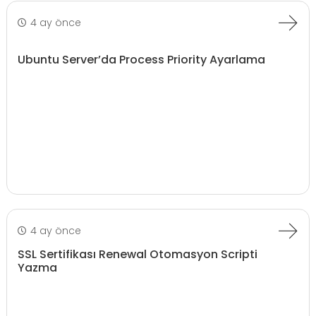
4 ay önce
Ubuntu Server’da Process Priority Ayarlama
4 ay önce
SSL Sertifikası Renewal Otomasyon Scripti
Yazma