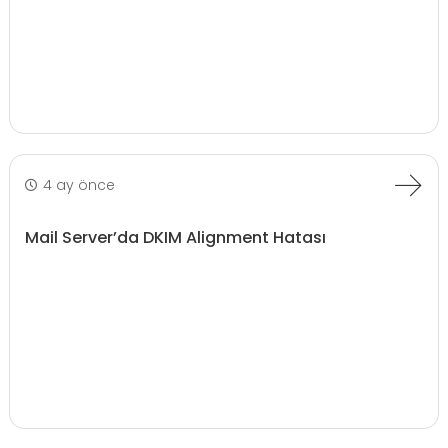
4 ay önce
Mail Server’da DKIM Alignment Hatası