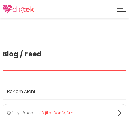
Blog / Feed
Reklam Alanı
1+ yıl önce
Dijital Dönüşüm