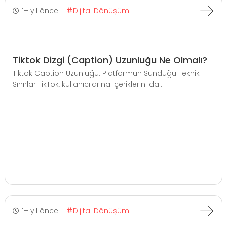
1+ yıl önce
Dijital Dönüşüm
Tiktok Dizgi (Caption) Uzunluğu Ne Olmalı?
Tiktok Caption Uzunluğu: Platformun Sunduğu Teknik
Sınırlar TikTok, kullanıcılarına içeriklerini da...
1+ yıl önce
Dijital Dönüşüm