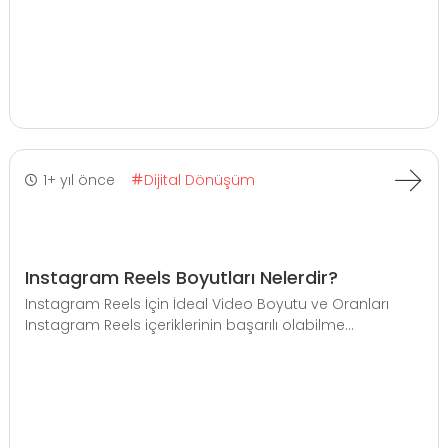
1+ yıl önce
Dijital Dönüşüm
Instagram Reels Boyutları Nelerdir?
Instagram Reels İçin İdeal Video Boyutu ve Oranları
Instagram Reels içeriklerinin başarılı olabilme...