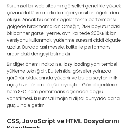
Kurumsal bir web sitesinin görselleri genellikle yüksek
çözünürlüklü ve marka kimliğini yansıtan öğelerden
oluşur. Ancak bu estetik öğeler teknik performansı
gölgede bırakmamalıdır. Örneğin, 2MB boyutundaki
bir banner görseli yerine, aynı kalitede 200KB’lık bir
versiyonu kullanmak, yüklenme süresini ciddi ölçüde
azaltır. Burada asıl mesele, kalite ile performans
arasındaki dengeyi bulmaktır.
Bir diğer önemli nokta ise,
lazy loading
yani tembel
yükleme tekniğidir. Bu teknikle, görseller yalnızca
görünür olduklarında yüklenir ve bu da sayfanın ilk
açılış hızını önemli ölçüde iyileştirir. Görsel içeriklerin
hem SEO hem performans açısından doğru
yönetilmesi, kurumsal imajınızı dijital dünyada daha
güçlü hale getirir.
CSS, JavaScript ve HTML Dosyalarını