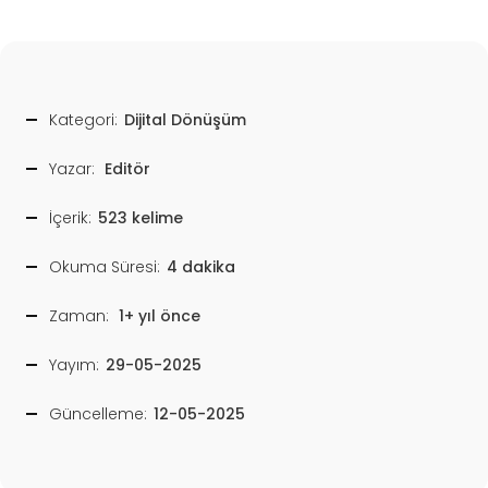
Kategori:
Dijital Dönüşüm
Yazar:
Editör
İçerik:
523 kelime
Okuma Süresi:
4 dakika
Zaman:
1+ yıl önce
Yayım:
29-05-2025
Güncelleme:
12-05-2025