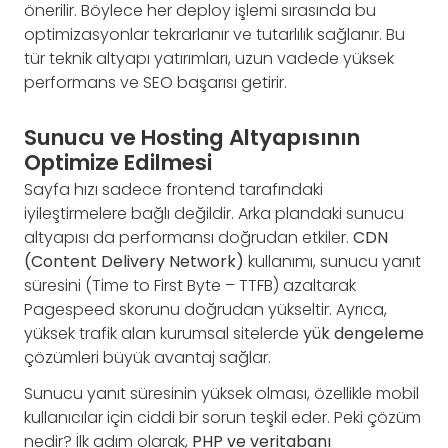
önerilir. Böylece her deploy işlemi sırasında bu
optimizasyonlar tekrarlanır ve tutarlılık sağlanır. Bu
tür teknik altyapı yatırımları, uzun vadede yüksek
performans ve SEO başarısı getirir.
Sunucu ve Hosting Altyapısının
Optimize Edilmesi
Sayfa hızı sadece frontend tarafındaki
iyileştirmelere bağlı değildir. Arka plandaki sunucu
altyapısı da performansı doğrudan etkiler.
CDN
(Content Delivery Network)
kullanımı, sunucu yanıt
süresini (Time to First Byte – TTFB) azaltarak
Pagespeed skorunu doğrudan yükseltir. Ayrıca,
yüksek trafik alan kurumsal sitelerde
yük dengeleme
çözümleri büyük avantaj sağlar.
Sunucu yanıt süresinin yüksek olması, özellikle mobil
kullanıcılar için ciddi bir sorun teşkil eder. Peki çözüm
nedir? İlk adım olarak,
PHP ve veritabanı