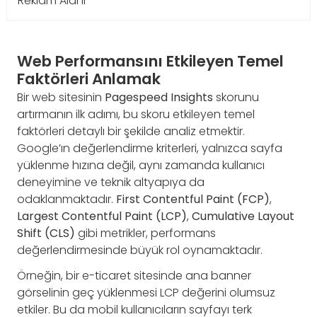
Reklam Alanı
Web Performansını Etkileyen Temel
Faktörleri Anlamak
Bir web sitesinin
Pagespeed Insights
skorunu
artırmanın ilk adımı, bu skoru etkileyen temel
faktörleri detaylı bir şekilde analiz etmektir.
Google’ın değerlendirme kriterleri, yalnızca sayfa
yüklenme hızına değil, aynı zamanda kullanıcı
deneyimine ve teknik altyapıya da
odaklanmaktadır.
First Contentful Paint (FCP)
,
Largest Contentful Paint (LCP)
,
Cumulative Layout
Shift (CLS)
gibi metrikler, performans
değerlendirmesinde büyük rol oynamaktadır.
Örneğin, bir e-ticaret sitesinde ana banner
görselinin geç yüklenmesi LCP değerini olumsuz
etkiler. Bu da mobil kullanıcıların sayfayı terk