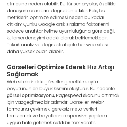
etmesine neden olabilir. Bu tür senaryolar, özellikle
dönüşüm oranlarını doğrudan etkiler. Peki, bu
metriklerin optimize edilmesi neden bu kadar
kritiktir? Çünkü Google artık sıralama faktörlerini
sadece anahtar kelime uyumluluğuna göre değil,
kullanıcı deneyimi odaklı olarak belirlemektedir.
Teknik analiz ve doğru strateji ile her web sitesi
daha yüksek puan alabilir.
Görselleri Optimize Ederek Hız Artışı
Sağlamak
Web sitelerindeki görseller genellikle sayfa
boyutunun en büyük kısmını oluşturur. Bu nedenle
görsel optimizasyonu
, Pagespeed skorunu artırmak
için vazgeçilmez bir adımdır. Görselleri
WebP
formatına çevirmek, gereksiz meta verileri
temizlemek ve boyutlarını responsive yapılara
uygun hale getirmek ciddi bir fark yaratır.