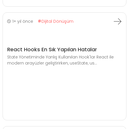
1+ yıl önce
Dijital Dönüşüm
React Hooks En Sık Yapılan Hatalar
State Yönetiminde Yanlış Kullanılan Hook'lar React ile
modern arayüzler geliştirirken, useState, us...