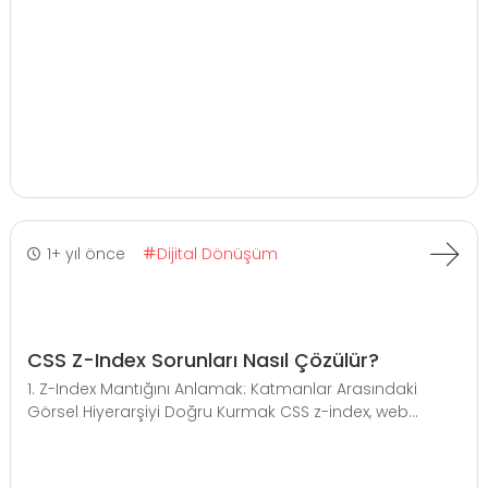
1+ yıl önce
Dijital Dönüşüm
CSS Z-Index Sorunları Nasıl Çözülür?
1. Z-Index Mantığını Anlamak: Katmanlar Arasındaki
Görsel Hiyerarşiyi Doğru Kurmak CSS z-index, web...