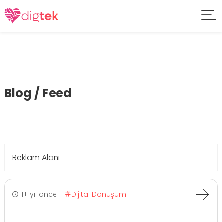
Blog / Feed
Reklam Alanı
1+ yıl önce
Dijital Dönüşüm