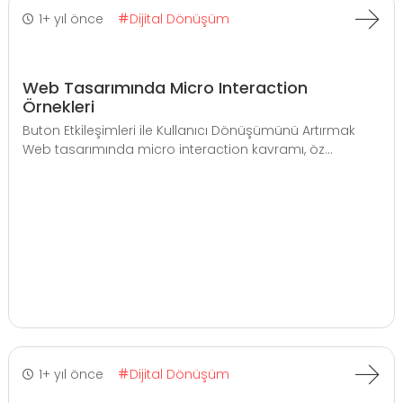
1+ yıl önce
Dijital Dönüşüm
Web Tasarımında Micro Interaction
Örnekleri
Buton Etkileşimleri ile Kullanıcı Dönüşümünü Artırmak
Web tasarımında micro interaction kavramı, öz...
1+ yıl önce
Dijital Dönüşüm