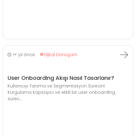
1+ yıl önce
Dijital Dönüşüm
User Onboarding Akışı Nasıl Tasarlanır?
Kullanıcıyı Tanıma ve Segmentasyon Sürecini
Kurgulama Kapsayıcı ve etkili bir user onboarding
sürec...