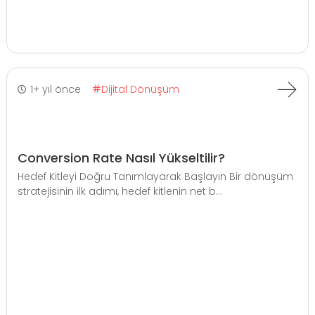
1+ yıl önce
Dijital Dönüşüm
Conversion Rate Nasıl Yükseltilir?
Hedef Kitleyi Doğru Tanımlayarak Başlayın Bir dönüşüm
stratejisinin ilk adımı, hedef kitlenin net b...