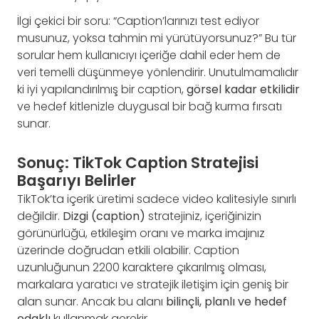
İlgi çekici bir soru: “Caption’larınızı test ediyor
musunuz, yoksa tahmin mi yürütüyorsunuz?” Bu tür
sorular hem kullanıcıyı içeriğe dahil eder hem de
veri temelli düşünmeye yönlendirir. Unutulmamalıdır
ki iyi yapılandırılmış bir caption,
görsel kadar etkilidir
ve hedef kitlenizle duygusal bir bağ kurma fırsatı
sunar.
Sonuç: TikTok Caption Stratejisi
Başarıyı Belirler
TikTok’ta içerik üretimi sadece video kalitesiyle sınırlı
değildir.
Dizgi (caption)
stratejiniz, içeriğinizin
görünürlüğü, etkileşim oranı ve marka imajınız
üzerinde doğrudan etkili olabilir. Caption
uzunluğunun 2200 karaktere çıkarılmış olması,
markalara yaratıcı ve stratejik iletişim için geniş bir
alan sunar. Ancak bu alanı
bilinçli, planlı ve hedef
odaklı
kullanmak gerekir.