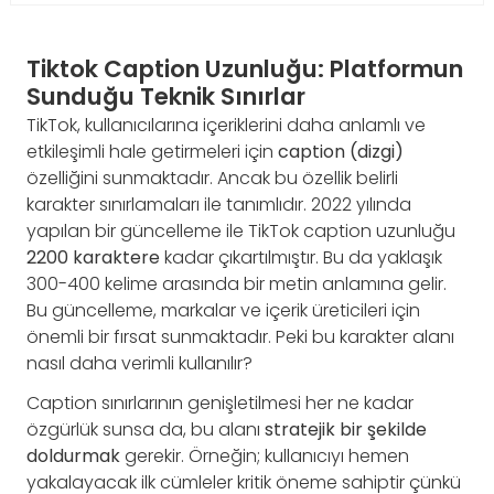
Tiktok Caption Uzunluğu: Platformun
Sunduğu Teknik Sınırlar
TikTok, kullanıcılarına içeriklerini daha anlamlı ve
etkileşimli hale getirmeleri için
caption (dizgi)
özelliğini sunmaktadır. Ancak bu özellik belirli
karakter sınırlamaları ile tanımlıdır. 2022 yılında
yapılan bir güncelleme ile TikTok caption uzunluğu
2200 karaktere
kadar çıkartılmıştır. Bu da yaklaşık
300-400 kelime arasında bir metin anlamına gelir.
Bu güncelleme, markalar ve içerik üreticileri için
önemli bir fırsat sunmaktadır. Peki bu karakter alanı
nasıl daha verimli kullanılır?
Caption sınırlarının genişletilmesi her ne kadar
özgürlük sunsa da, bu alanı
stratejik bir şekilde
doldurmak
gerekir. Örneğin; kullanıcıyı hemen
yakalayacak ilk cümleler kritik öneme sahiptir çünkü