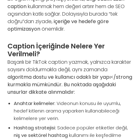
caption
kullanmak hem değeri artırır hem de SEO
açısından katkı sağlar. Dolayısıyla burada “tek
doğru”dan ziyade,
içeriğe ve hedefe göre
optimizasyon
önemlidir.
Caption İçeriğinde Nelere Yer
Verilmeli?
Başarılı bir TikTok caption yazmak, yalnızca karakter
sayısını doldurmakla değil, aynı zamanda
algoritma dostu ve kullanıcı odaklı bir yapı</strong
kurmakla mümkündür. Bu noktada aşağıdaki
unsurlar dikkate alınmalıdır:
Anahtar kelimeler:
Videonun konusu ile uyumlu,
hedef kitlenin arama yaparken kullanabileceği
kelimelere yer verin.
Hashtag stratejisi:
Sadece popüler etiketler değil,
niş ve sektörel hashtag
kullanımı ile keşfedilme