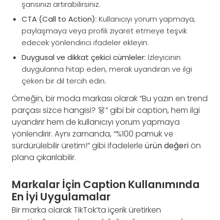
şansınızı artırabilirsiniz.
CTA (Call to Action):
Kullanıcıyı yorum yapmaya,
paylaşmaya veya profili ziyaret etmeye teşvik
edecek yönlendirici ifadeler ekleyin.
Duygusal ve dikkat çekici cümleler:
İzleyicinin
duygularına hitap eden, merak uyandıran ve ilgi
çeken bir dil tercih edin.
Örneğin, bir moda markası olarak “Bu yazın en trend
parçası sizce hangisi? 👗” gibi bir caption, hem ilgi
uyandırır hem de kullanıcıyı yorum yapmaya
yönlendirir. Aynı zamanda, “%100 pamuk ve
sürdürülebilir üretim!” gibi ifadelerle
ürün değeri
ön
plana çıkarılabilir.
Markalar İçin Caption Kullanımında
En İyi Uygulamalar
Bir marka olarak TikTok’ta içerik üretirken