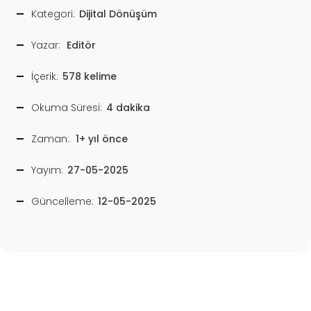
Kategori:
Dijital Dönüşüm
Yazar:
Editör
İçerik:
578 kelime
Okuma Süresi:
4 dakika
Zaman:
1+ yıl önce
Yayım:
27-05-2025
Güncelleme:
12-05-2025