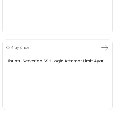
4 ay önce
Ubuntu Server’da SSH Login Attempt Limit Ayarı