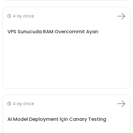
4 ay önce
VPS Sunucuda RAM Overcommit Ayarı
4 ay önce
AI Model Deployment İçin Canary Testing