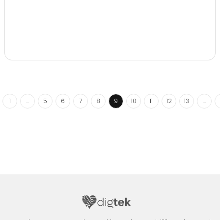
1
…
5
6
7
8
9
10
11
12
13
…