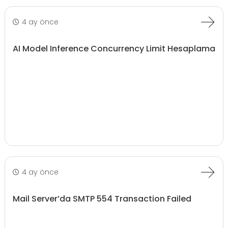
4 ay önce
AI Model Inference Concurrency Limit Hesaplama
4 ay önce
Mail Server’da SMTP 554 Transaction Failed