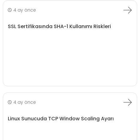
4 ay önce
SSL Sertifikasında SHA-1 Kullanımı Riskleri
4 ay önce
Linux Sunucuda TCP Window Scaling Ayarı