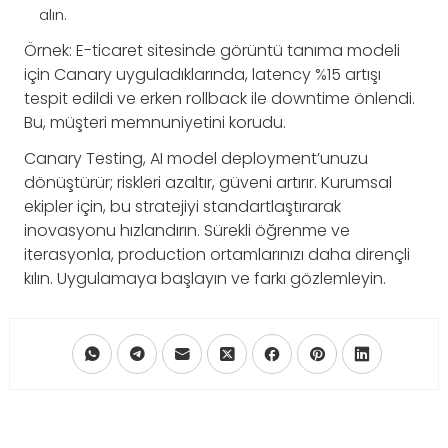
alın.
Örnek: E-ticaret sitesinde görüntü tanıma modeli
için Canary uyguladıklarında, latency %15 artışı
tespit edildi ve erken rollback ile downtime önlendi.
Bu, müşteri memnuniyetini korudu.
Canary Testing, AI model deployment’unuzu
dönüştürür; riskleri azaltır, güveni artırır. Kurumsal
ekipler için, bu stratejiyi standartlaştırarak
inovasyonu hızlandırın. Sürekli öğrenme ve
iterasyonla, production ortamlarınızı daha dirençli
kılın. Uygulamaya başlayın ve farkı gözlemleyin.