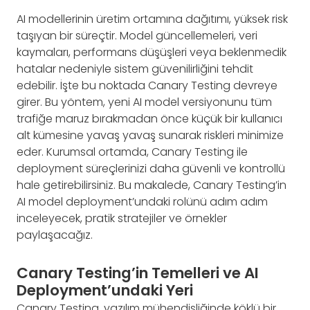
AI modellerinin üretim ortamına dağıtımı, yüksek risk
taşıyan bir süreçtir. Model güncellemeleri, veri
kaymaları, performans düşüşleri veya beklenmedik
hatalar nedeniyle sistem güvenilirliğini tehdit
edebilir. İşte bu noktada Canary Testing devreye
girer. Bu yöntem, yeni AI model versiyonunu tüm
trafiğe maruz bırakmadan önce küçük bir kullanıcı
alt kümesine yavaş yavaş sunarak riskleri minimize
eder. Kurumsal ortamda, Canary Testing ile
deployment süreçlerinizi daha güvenli ve kontrollü
hale getirebilirsiniz. Bu makalede, Canary Testing’in
AI model deployment’undaki rolünü adım adım
inceleyecek, pratik stratejiler ve örnekler
paylaşacağız.
Canary Testing’in Temelleri ve AI
Deployment’undaki Yeri
Canary Testing, yazılım mühendisliğinde köklü bir