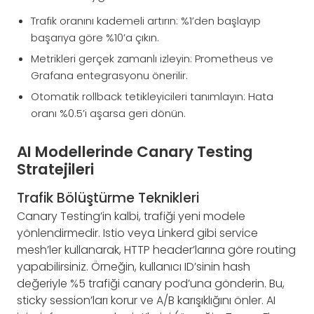
Trafik oranını kademeli artırın: %1’den başlayıp
başarıya göre %10’a çıkın.
Metrikleri gerçek zamanlı izleyin: Prometheus ve
Grafana entegrasyonu önerilir.
Otomatik rollback tetikleyicileri tanımlayın: Hata
oranı %0.5’i aşarsa geri dönün.
AI Modellerinde Canary Testing
Stratejileri
Trafik Bölüştürme Teknikleri
Canary Testing’in kalbi, trafiği yeni modele
yönlendirmedir. Istio veya Linkerd gibi service
mesh’ler kullanarak, HTTP header’larına göre routing
yapabilirsiniz. Örneğin, kullanıcı ID’sinin hash
değeriyle %5 trafiği canary pod’una gönderin. Bu,
sticky session’ları korur ve A/B karışıklığını önler. AI