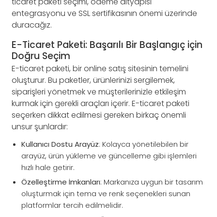
ticaret paketi seçimi, ödeme altyapısı
entegrasyonu ve SSL sertifikasının önemi üzerinde
duracağız.
E-Ticaret Paketi: Başarılı Bir Başlangıç için
Doğru Seçim
E-ticaret paketi, bir online satış sitesinin temelini
oluşturur. Bu paketler, ürünlerinizi sergilemek,
siparişleri yönetmek ve müşterilerinizle etkileşim
kurmak için gerekli araçları içerir. E-ticaret paketi
seçerken dikkat edilmesi gereken birkaç önemli
unsur şunlardır:
Kullanıcı Dostu Arayüz
: Kolayca yönetilebilen bir
arayüz, ürün yükleme ve güncelleme gibi işlemleri
hızlı hale getirir.
Özelleştirme İmkanları
: Markanıza uygun bir tasarım
oluşturmak için tema ve renk seçenekleri sunan
platformlar tercih edilmelidir.