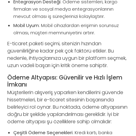
Entegrasyon Desteği
: Ödeme sistemleri, kargo
firmaları ve sosyal medya entegrasyonlarının
mevcut olması iş süreçlerinizi kolaylaştırır.
Mobil Uyum
: Mobil cihazlardan erişimin sorunsuz
olması, müşteri memnuniyetini artırır.
E-ticaret paketi seçimi, sitenizin hızından
güvenilirliğine kadar pek çok faktörü etkiler. Bu
nedenle, ihtiyaçlarınıza uygun bir platform seçmek,
uzun vadeli başarı için kritik öneme sahiptir.
Ödeme Altyapısı: Güvenilir ve Hızlı İşlem
İmkanı
Müşterilerin alışveriş yaparken kendilerini güvende
hissetmeleri, bir e-ticaret sitesinin başarısında
belirleyici rol oynar. Bu noktada, ödeme altyapısının
doğru bir şekilde yapılandırılması gereklidir. İyi bir
ödeme altyapısı şu özelliklere sahip olmalıdır:
Çeşitli Ödeme Seçenekleri
: Kredi kartı, banka