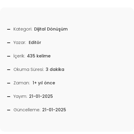
Kategori:
Dijital Dönüşüm
Yazar:
Editör
İçerik:
435 kelime
Okuma Süresi:
3 dakika
Zaman:
1+ yıl önce
Yayım:
21-01-2025
Güncelleme:
21-01-2025