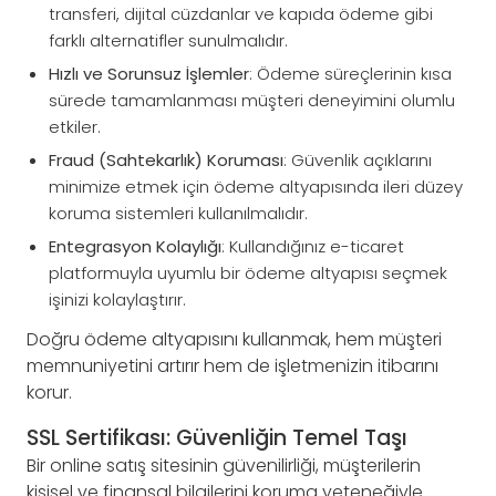
transferi, dijital cüzdanlar ve kapıda ödeme gibi
farklı alternatifler sunulmalıdır.
Hızlı ve Sorunsuz İşlemler
: Ödeme süreçlerinin kısa
sürede tamamlanması müşteri deneyimini olumlu
etkiler.
Fraud (Sahtekarlık) Koruması
: Güvenlik açıklarını
minimize etmek için ödeme altyapısında ileri düzey
koruma sistemleri kullanılmalıdır.
Entegrasyon Kolaylığı
: Kullandığınız e-ticaret
platformuyla uyumlu bir ödeme altyapısı seçmek
işinizi kolaylaştırır.
Doğru ödeme altyapısını kullanmak, hem müşteri
memnuniyetini artırır hem de işletmenizin itibarını
korur.
SSL Sertifikası: Güvenliğin Temel Taşı
Bir online satış sitesinin güvenilirliği, müşterilerin
kişisel ve finansal bilgilerini koruma yeteneğiyle