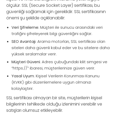
ölçülür. SSL (Secure Socket Layer) sertifikası, bu
güvenliği sağlamak için gereklidir. SSL sertifikasının
önemi şu şekilde açıklanabilir:
Veri Şifreleme
: Müşteri ile sunucu arasındaki veri
trafiğini şifreleyerek bilgi güvenliğini sağlar.
SEO Avantajı
: Arama motorları, SSL sertifikası olan
siteleri daha güvenli kabul eder ve bu sitelere daha
yüksek sıralamalar verir.
Müşteri Güveni
: Adres çubuğundaki kilit simgesi ve
“https://” ibaresi, müşterilerinize güven verir.
Yasal Uyum
: Kişisel Verilerin Korunması Kanunu
(KVKK) gibi düzenlemelere uygun olmanızı
kolaylaştırır.
SSL sertifikası olmayan bir site, müşterilerin kişisel
bilgilerinin tehlikede olduğu izlenimini verebilir ve
satışları olumsuz etkileyebilir.