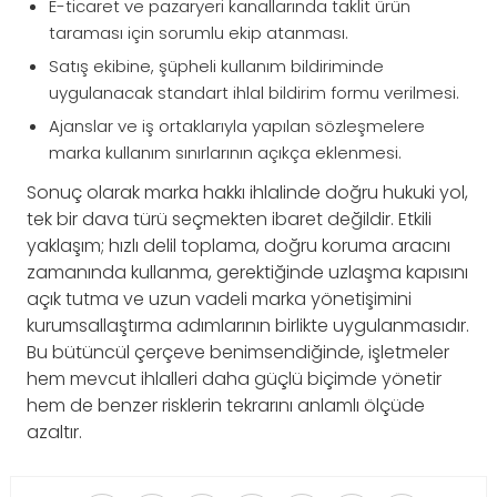
E-ticaret ve pazaryeri kanallarında taklit ürün
taraması için sorumlu ekip atanması.
Satış ekibine, şüpheli kullanım bildiriminde
uygulanacak standart ihlal bildirim formu verilmesi.
Ajanslar ve iş ortaklarıyla yapılan sözleşmelere
marka kullanım sınırlarının açıkça eklenmesi.
Sonuç olarak marka hakkı ihlalinde doğru hukuki yol,
tek bir dava türü seçmekten ibaret değildir. Etkili
yaklaşım; hızlı delil toplama, doğru koruma aracını
zamanında kullanma, gerektiğinde uzlaşma kapısını
açık tutma ve uzun vadeli marka yönetişimini
kurumsallaştırma adımlarının birlikte uygulanmasıdır.
Bu bütüncül çerçeve benimsendiğinde, işletmeler
hem mevcut ihlalleri daha güçlü biçimde yönetir
hem de benzer risklerin tekrarını anlamlı ölçüde
azaltır.