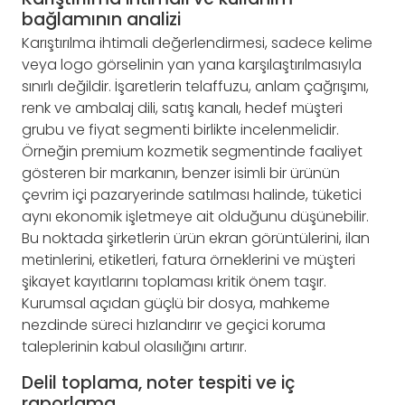
bağlamının analizi
Karıştırılma ihtimali değerlendirmesi, sadece kelime
veya logo görselinin yan yana karşılaştırılmasıyla
sınırlı değildir. İşaretlerin telaffuzu, anlam çağrışımı,
renk ve ambalaj dili, satış kanalı, hedef müşteri
grubu ve fiyat segmenti birlikte incelenmelidir.
Örneğin premium kozmetik segmentinde faaliyet
gösteren bir markanın, benzer isimli bir ürünün
çevrim içi pazaryerinde satılması halinde, tüketici
aynı ekonomik işletmeye ait olduğunu düşünebilir.
Bu noktada şirketlerin ürün ekran görüntülerini, ilan
metinlerini, etiketleri, fatura örneklerini ve müşteri
şikayet kayıtlarını toplaması kritik önem taşır.
Kurumsal açıdan güçlü bir dosya, mahkeme
nezdinde süreci hızlandırır ve geçici koruma
taleplerinin kabul olasılığını artırır.
Delil toplama, noter tespiti ve iç
raporlama