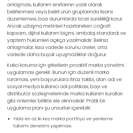
anlaşması, kullanım sınırlarının yazılı olarak
belirlenmesi veya belirli ürün gruplarında lisans
düzenlemesi, bazı durumlarda ticari sürekliliği korur.
Ancak uzlaşma metinleri hazırlanırken coğrafi
kapsam, dijital kullanım biçimi, ambalaj standardı ve
yaptırım hükümleri açıkça yazılmalıdır. Belirsiz
anlaşmalar, kısa vadede sorunu öteler; orta
vadede daha büyük uyuşmazlıklar doğurur.
Kalıcı koruma için şirketlerin proaktif marka yönetimi
uygulaması gerekir. Bunun için düzenli marka
taraması, yeni başvurulara itiraz takibi, alan adı ve
sosyal medya kullanıcı adı politikası, bayi ve
distribütör sözleşmelerinde marka kullanım kuralları
gibi önlemler birlikte ele alınmalıdır. Pratik bir
uygulama planı şu unsurları içerebilir:
Yılda en az iki kez marka portföyü ve yenileme
takvimi denetimi yapılması.