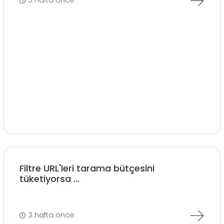
3 hafta önce
Filtre URL'leri tarama bütçesini
tüketiyorsa ...
3 hafta önce