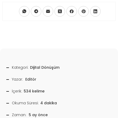
Kategori:
Dijital Dönüşüm
Yazar:
Editör
İçerik:
534 kelime
Okuma Süresi:
4 dakika
Zaman:
5 ay önce