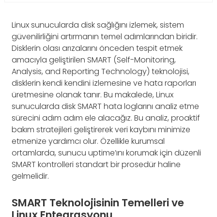
Linux sunucularda disk sağlığını izlemek, sistem
güvenilirliğini artırmanın temel adımlarından biridir.
Disklerin olası arızalarını önceden tespit etmek
amacıyla geliştirilen SMART (Self-Monitoring,
Analysis, and Reporting Technology) teknolojisi,
disklerin kendi kendini izlemesine ve hata raporları
üretmesine olanak tanır. Bu makalede, Linux
sunucularda disk SMART hata loglarını analiz etme
sürecini adım adım ele alacağız. Bu analiz, proaktif
bakım stratejileri geliştirerek veri kaybını minimize
etmenize yardımcı olur. Özellikle kurumsal
ortamlarda, sunucu uptime’ını korumak için düzenli
SMART kontrolleri standart bir prosedür haline
gelmelidir.
SMART Teknolojisinin Temelleri ve
Linux Entegrasyonu