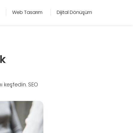
Web Tasarım
Dijital Dönüşüm
k
ı keşfedin. SEO