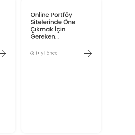
Online Portföy
Sitelerinde Öne
Çıkmak İçin
Gereken...
1+ yıl önce