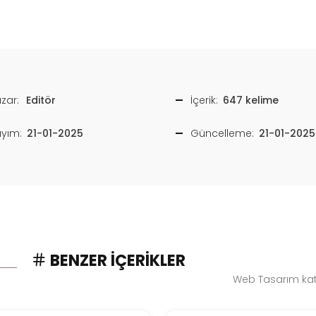
zar:
Editör
İçerik:
647 kelime
ayım:
21-01-2025
Güncelleme:
21-01-2025
BENZER İÇERIKLER
Web Tasarım kate