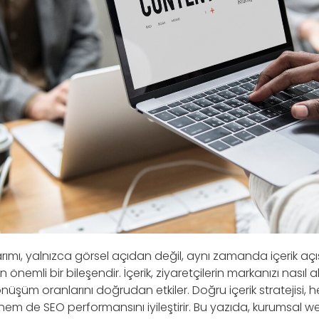
ımı, yalnızca görsel açıdan değil, aynı zamanda içerik açı
önemli bir bileşendir. İçerik, ziyaretçilerin markanızı nasıl al
önüşüm oranlarını doğrudan etkiler. Doğru içerik stratejisi, 
hem de SEO performansını iyileştirir. Bu yazıda, kurumsal 