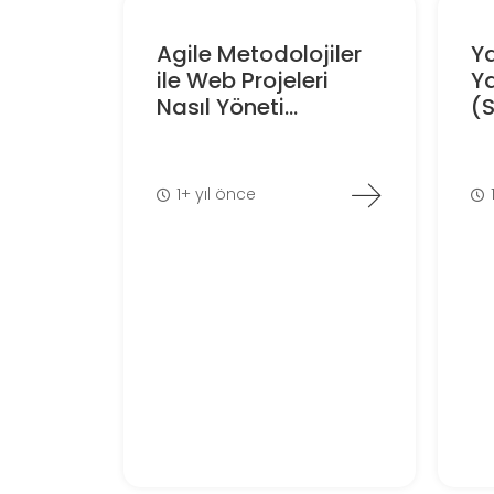
Agile Metodolojiler
Ya
ile Web Projeleri
Y
Nasıl Yöneti...
(S
1+ yıl önce