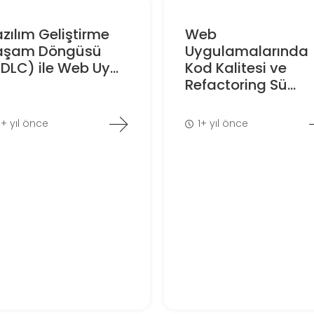
zılım Geliştirme
Web
aşam Döngüsü
Uygulamalarında
DLC) ile Web Uy...
Kod Kalitesi ve
Refactoring Sü...
1+ yıl önce
1+ yıl önce