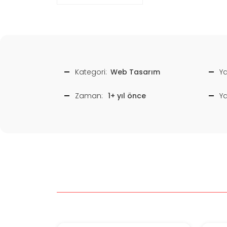
Kategori:
Web Tasarım
Ya
Zaman:
1+ yıl önce
Y