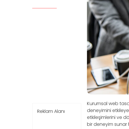
Kurumsal web tasar
deneyimini etkileyen 
Reklam Alanı
etkileşimlerini ve d
bir deneyim sunar 