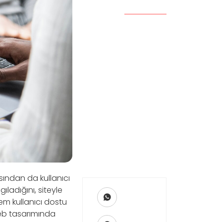
sından da kullanıcı
gıladığını, siteyle
hem kullanıcı dostu
web tasarımında