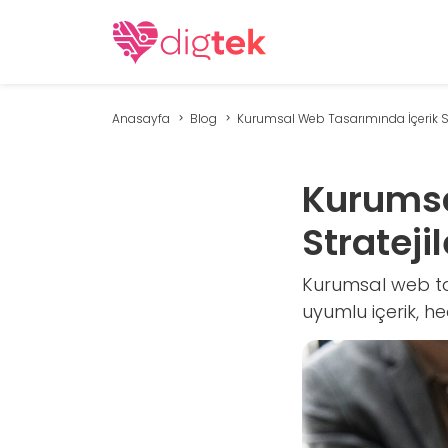
Anasayfa
Blog
Kurumsal Web Tasarımında İçerik Stra
Kurumsa
Stratejil
Kurumsal web tas
uyumlu içerik, hed