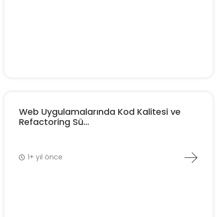
Web Uygulamalarında Kod Kalitesi ve
Refactoring Sü...
1+ yıl önce