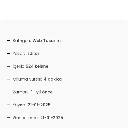
Kategori:
Web Tasarım
Yazar:
Editör
İçerik:
524 kelime
Okuma Süresi:
4 dakika
Zaman:
1+ yıl önce
Yayım:
21-01-2025
Güncelleme:
21-01-2025