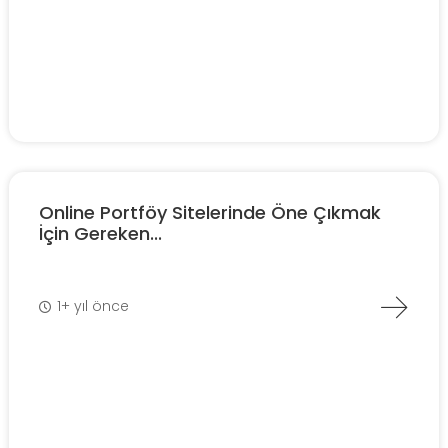
Online Portföy Sitelerinde Öne Çıkmak
İçin Gereken...
1+ yıl önce