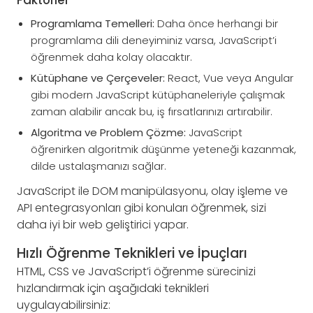
Faktörler
Programlama Temelleri:
Daha önce herhangi bir
programlama dili deneyiminiz varsa, JavaScript’i
öğrenmek daha kolay olacaktır.
Kütüphane ve Çerçeveler:
React, Vue veya Angular
gibi modern JavaScript kütüphaneleriyle çalışmak
zaman alabilir ancak bu, iş fırsatlarınızı artırabilir.
Algoritma ve Problem Çözme:
JavaScript
öğrenirken algoritmik düşünme yeteneği kazanmak,
dilde ustalaşmanızı sağlar.
JavaScript ile DOM manipülasyonu, olay işleme ve
API entegrasyonları gibi konuları öğrenmek, sizi
daha iyi bir web geliştirici yapar.
Hızlı Öğrenme Teknikleri ve İpuçları
HTML, CSS ve JavaScript’i öğrenme sürecinizi
hızlandırmak için aşağıdaki teknikleri
uygulayabilirsiniz: