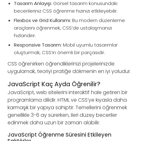
Tasarım Anlayışı:
Görsel tasarım konusundaki
becerileriniz CSS öğrenme hızınızı etkileyebilir.
Flexbox ve Grid Kullanımı:
Bu modern düzenleme
araçlarını öğrenmek, CSS’de ustalaşmanızı
hızlandırır.
Responsive Tasarım:
Mobil uyumlu tasarımlar
oluşturmak, CSS’in önemli bir parçasıdır.
CSS öğrenirken öğrendiklerinizi projelerinizde
uygulamak, teoriyi pratiğe dökmenin en iyi yoludur.
JavaScript Kaç Ayda Öğrenilir?
JavaScript, web sitelerini interaktif hale getiren bir
programlama dilidir. HTML ve CSS’ye kıyasla daha
karmaşık bir yapıya sahiptir. Temellerini öğrenmek
genellikle 3-6 ay sürerken, ileri düzey beceriler
edinmek daha uzun bir zaman alabilir.
JavaScript Öğrenme Süresini Etkileyen