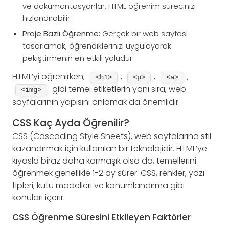
ve dökümantasyonlar, HTML öğrenim sürecinizi
hızlandırabilir.
Proje Bazlı Öğrenme:
Gerçek bir web sayfası
tasarlamak, öğrendiklerinizi uygulayarak
pekiştirmenin en etkili yoludur.
HTML’yi öğrenirken,
,
,
,
<h1>
<p>
<a>
gibi temel etiketlerin yanı sıra, web
<img>
sayfalarının yapısını anlamak da önemlidir.
CSS Kaç Ayda Öğrenilir?
CSS (Cascading Style Sheets), web sayfalarına stil
kazandırmak için kullanılan bir teknolojidir. HTML’ye
kıyasla biraz daha karmaşık olsa da, temellerini
öğrenmek genellikle 1-2 ay sürer. CSS, renkler, yazı
tipleri, kutu modelleri ve konumlandırma gibi
konuları içerir.
CSS Öğrenme Süresini Etkileyen Faktörler