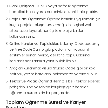
Planlı Çalışma:
Günlük veya haftalık öğrenme
hedefleri belirleyerek sürecinizi düzenli hale getirin.
Proje Bazlı Öğrenme:
Öğrendiklerinizi uygulamak için
küçük projeler oluşturun. Örneğin, bir kişisel web
sitesi tasarlayarak her üç teknolojiyi birden
kullanabilirsiniz.
Online Kurslar ve Topluluklar:
Udemy, Codecademy
ve FreeCodeCamp gibi platformlar, kapsamlı
eğitimler sunar. Ayrıca, geliştirici topluluklarına
katılarak sorularınıza yanıt bulabilirsiniz.
Araçları Kullanma:
Visual Studio Code gibi bir kod
editörü, yazım hatalarını önlemenize yardımcı olur.
Tekrar ve Pratik:
Öğrendiklerinizi sık sık tekrar ederek
pekiştirin. Kod yazarken karşılaştığınız hatalar,
öğrenme sürecinizin bir parçasıdır.
Toplam Öğrenme Süresi ve Kariyer
Fırsatları