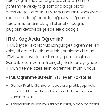
süresi, kişinin mevcut bilgi düzeyine, öğrenme
yöntemine ve ayırdığı zamana bağlı olarak
değişiklik gösterebilir. Bu yazıda, her bir teknolojiyi ne
kadar sürede öğrenebileceğinizi ve öğrenme
sürecini hızlandırmak için kullanabileceğiniz
ipuçlarını detaylı bir şekilde ele alacağız.
HTML Kaç Ayda Öğrenilir?
HTML (HyperText Markup Language), öğrenmesi en
kolay dillerden biridir. Basit bir işaretleme dili olan
HTML, web sayfalarının temel yapısını oluşturur.
Genellikle, tam zamanlı bir çalışma ile bir ay içinde
HTML’nin temel özelliklerini öğrenmek mümkündür.
HTML Öğrenme Süresini Etkileyen Faktörler
Günlük Pratik:
Günde bir saat bile pratik yapmak,
temel HTML etiketlerini kısa sürede kavramanıza
yardımcı olur.
Kaynakların Kullanımı:
Online kurslar, video eğitimler