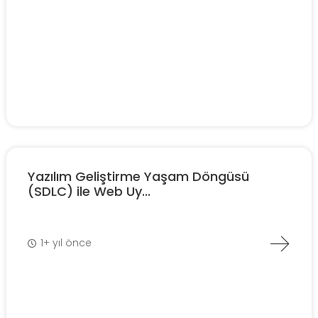
Yazılım Geliştirme Yaşam Döngüsü
(SDLC) ile Web Uy...
1+ yıl önce