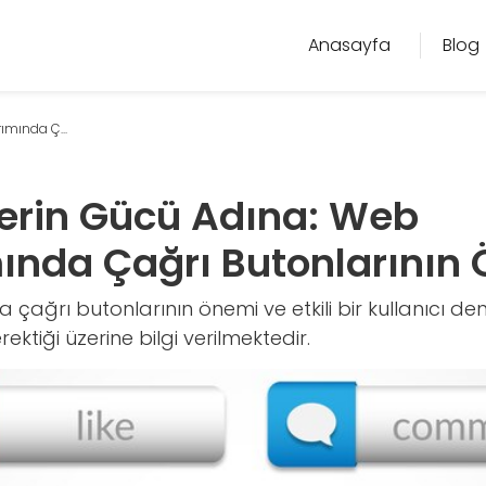
Anasayfa
Blog
mında Ç...
rin Gücü Adına: Web
ında Çağrı Butonlarının
ağrı butonlarının önemi ve etkili bir kullanıcı dene
rektiği üzerine bilgi verilmektedir.