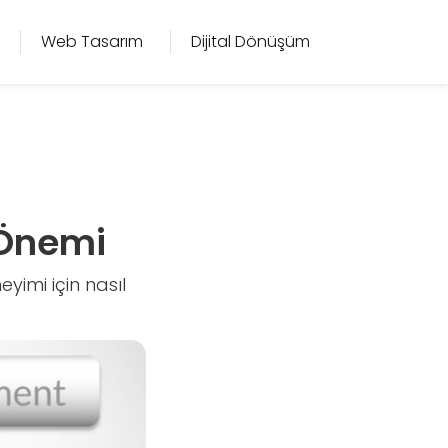
Web Tasarım
Dijital Dönüşüm
 Önemi
yimi için nasıl