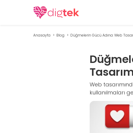
Anasayfa
Blog
Düğmelerin Gücü Adına: Web Tasarı
Düğmele
Tasarım
Web tasarımında ç
kullanılmaları ge