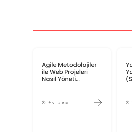
Agile Metodolojiler
Ya
ile Web Projeleri
Y
Nasıl Yöneti...
(S
1+ yıl önce