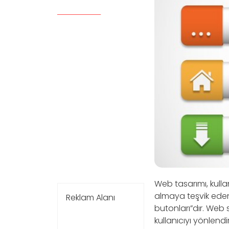
Web tasarımı, kulla
almaya teşvik eden 
Reklam Alanı
butonları”dır. Web
kullanıcıyı yönlend