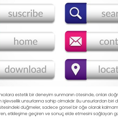
nıcılara estetik bir deneyim sunmanın ötesinde, onları doğr
işlevsellik unsurlarına sahip olmalıdır. Bu unsurlardan biri 
 sitesindeki düğmeler, sadece görsel bir öğe olarak kalma
iren, etkileşime geçiren ve sonuç elde etmesini sağlayan g