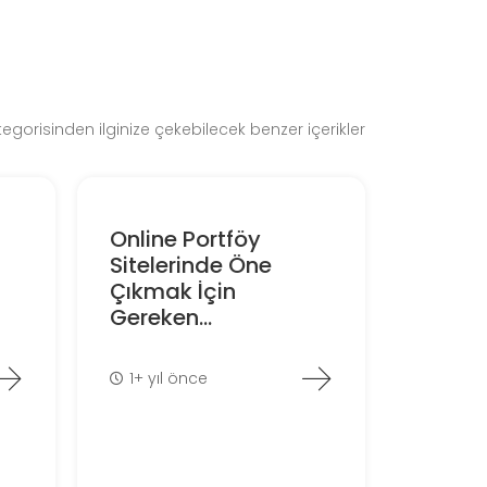
gorisinden ilginize çekebilecek benzer içerikler
Online Portföy
Sitelerinde Öne
Çıkmak İçin
Gereken...
1+ yıl önce