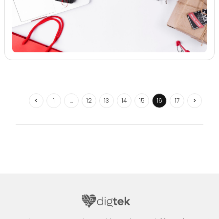
1
…
12
13
14
15
16
17