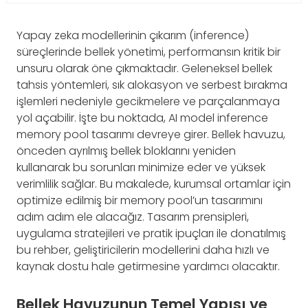
Yapay zeka modellerinin çıkarım (inference)
süreçlerinde bellek yönetimi, performansın kritik bir
unsuru olarak öne çıkmaktadır. Geleneksel bellek
tahsis yöntemleri, sık alokasyon ve serbest bırakma
işlemleri nedeniyle gecikmelere ve parçalanmaya
yol açabilir. İşte bu noktada, AI model inference
memory pool tasarımı devreye girer. Bellek havuzu,
önceden ayrılmış bellek bloklarını yeniden
kullanarak bu sorunları minimize eder ve yüksek
verimlilik sağlar. Bu makalede, kurumsal ortamlar için
optimize edilmiş bir memory pool’un tasarımını
adım adım ele alacağız. Tasarım prensipleri,
uygulama stratejileri ve pratik ipuçları ile donatılmış
bu rehber, geliştiricilerin modellerini daha hızlı ve
kaynak dostu hale getirmesine yardımcı olacaktır.
Bellek Havuzunun Temel Yapısı ve