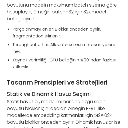
boyutunu modelin maksimum batch size’ına göre
hesaplayın, örneğin batch=32 için 32x model
belleği ayırın.
Parçalanmayı önler: Bloklar önceden ayrılır,
fragmentation sıfırlanır.
Throughput artırır: Allocate süresi mikrosaniyelere
iner.
Kaynak verimliliği: GPU belleğinin %90’ından fazlası
kullanılır.
Tasarım Prensipleri ve Stratejileri
Statik ve Dinamik Havuz Seçimi
Statik havuzlar, model mimarisine özgü sabit
boyutlu bloklar için idealdir; örneğin BERT-like
modellerde embedding katmanları için 512×1024
boyutlu bloklar önceden ayrılır. Dinamik havuzlar ise