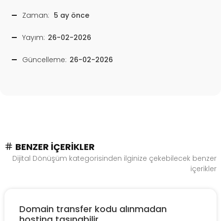
Zaman:
5 ay önce
Yayım:
26-02-2026
Güncelleme:
26-02-2026
BENZER İÇERIKLER
Dijital Dönüşüm kategorisinden ilginize çekebilecek benzer
içerikler
Domain transfer kodu alınmadan
hosting taşınabilir...